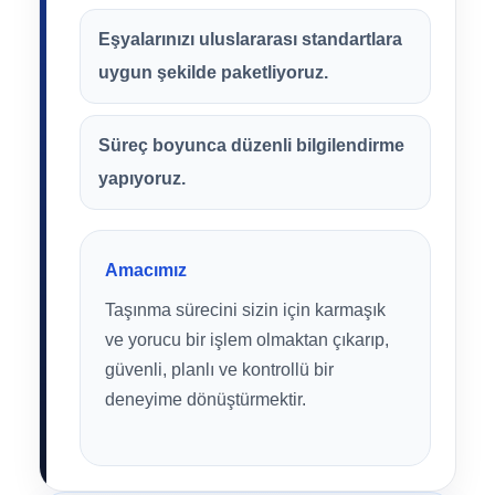
Eşyalarınızı uluslararası standartlara
uygun şekilde paketliyoruz.
Süreç boyunca düzenli bilgilendirme
yapıyoruz.
Amacımız
Taşınma sürecini sizin için karmaşık
ve yorucu bir işlem olmaktan çıkarıp,
güvenli, planlı ve kontrollü bir
deneyime dönüştürmektir.