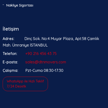
Nakliye Sigortası
İletişim
Adres:
Dinç Sok. No:4 Muyar Plaza, Apt:58 Çamlık
Mah. Ümraniye İSTANBUL
Telefon:
+90 216 456 43 75
E-posta:
sales@dtnmovers.com
Çalışma:
Pzt-Cuma 08:30-17:30
WhatsApp ile Hızlı Teklif
7/24 Desetk