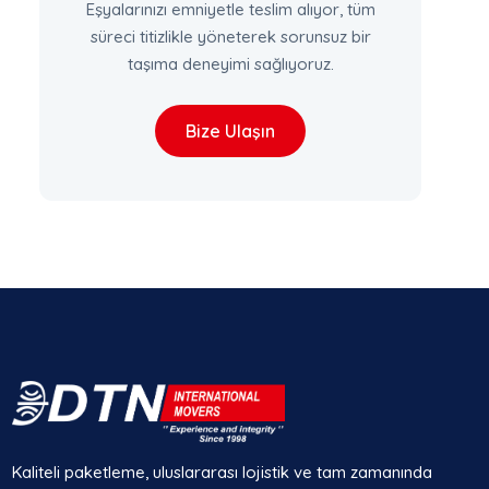
Eşyalarınızı emniyetle teslim alıyor, tüm
süreci titizlikle yöneterek sorunsuz bir
taşıma deneyimi sağlıyoruz.
Bize Ulaşın
Kaliteli paketleme, uluslararası lojistik ve tam zamanında