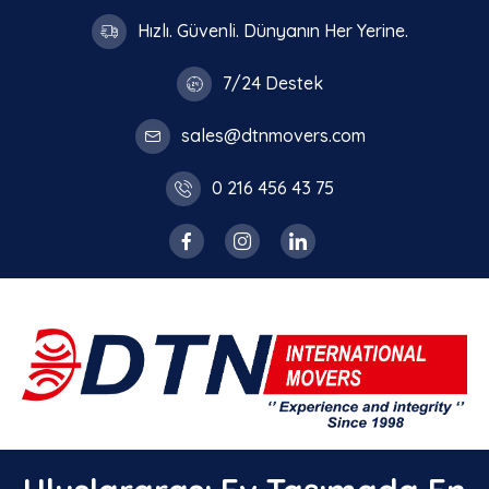
Hızlı. Güvenli. Dünyanın Her Yerine.
7/24 Destek
sales@dtnmovers.com
0 216 456 43 75