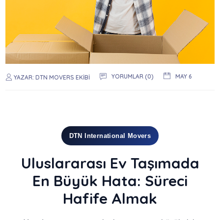
YORUMLAR (0)
MAY 6
YAZAR:
DTN MOVERS EKIBI
DTN International Movers
Uluslararası Ev Taşımada
En Büyük Hata: Süreci
Hafife Almak