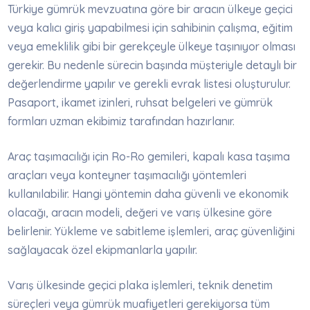
Türkiye gümrük mevzuatına göre bir aracın ülkeye geçici
veya kalıcı giriş yapabilmesi için sahibinin çalışma, eğitim
veya emeklilik gibi bir gerekçeyle ülkeye taşınıyor olması
gerekir. Bu nedenle sürecin başında müşteriyle detaylı bir
değerlendirme yapılır ve gerekli evrak listesi oluşturulur.
Pasaport, ikamet izinleri, ruhsat belgeleri ve gümrük
formları uzman ekibimiz tarafından hazırlanır.
Araç taşımacılığı için Ro-Ro gemileri, kapalı kasa taşıma
araçları veya konteyner taşımacılığı yöntemleri
kullanılabilir. Hangi yöntemin daha güvenli ve ekonomik
olacağı, aracın modeli, değeri ve varış ülkesine göre
belirlenir. Yükleme ve sabitleme işlemleri, araç güvenliğini
sağlayacak özel ekipmanlarla yapılır.
Varış ülkesinde geçici plaka işlemleri, teknik denetim
süreçleri veya gümrük muafiyetleri gerekiyorsa tüm