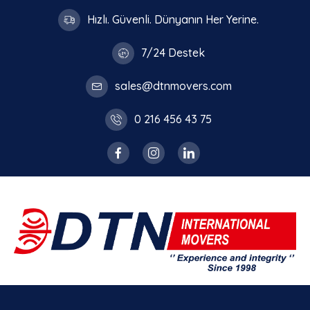
Hızlı. Güvenli. Dünyanın Her Yerine.
7/24 Destek
sales@dtnmovers.com
0 216 456 43 75