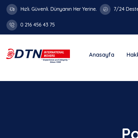
Hızlı. Güvenli. Dünyanın Her Yerine.
7/24 Dest
0 216 456 43 75
Anasayfa
Hak
Po