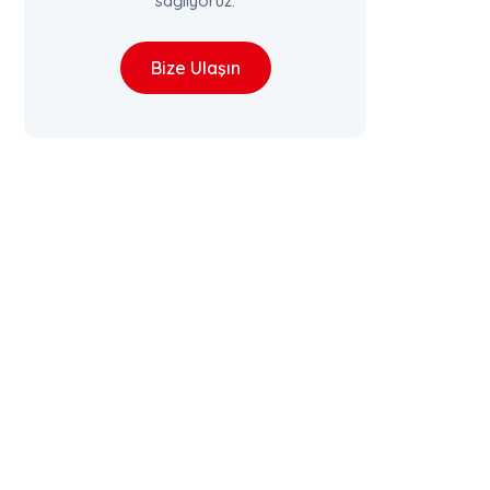
sağlıyoruz.
Bize Ulaşın