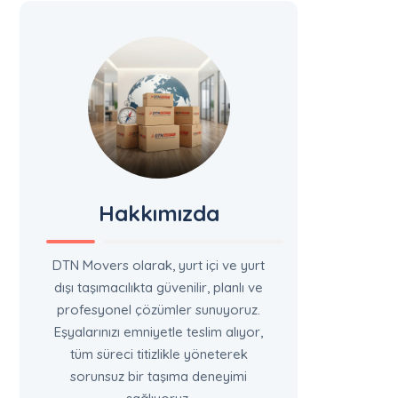
Hakkımızda
DTN Movers olarak, yurt içi ve yurt
dışı taşımacılıkta güvenilir, planlı ve
profesyonel çözümler sunuyoruz.
Eşyalarınızı emniyetle teslim alıyor,
tüm süreci titizlikle yöneterek
sorunsuz bir taşıma deneyimi