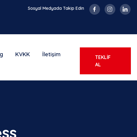
Sosyal Medyada Takip Edin
og
KVKK
İletişim
TEKLİF
AL
ess