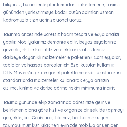
biliyoruz; bu nedenle planlamadan paketlemeye, taşıma
gününden yerleştirmeye kadar bütün adımları uzman
kadromuzla sizin yerinize yönetiyoruz.
Taşınma öncesinde ücretsiz hacim tespiti ve eşya analizi
yapılır. Mobilyalarınız demonte edilir, beyaz eşyalarınız
güvenli şekilde kapatılır ve elektronik cihazlarınız
darbeye dayanıklı malzemelerle paketlenir. Cam eşyalar,
tablolar ve hassas parçalar için özel kutular kullanılır.
DTN Movers’ın profesyonel paketleme ekibi, uluslararası
standartlarda malzemeler kullanarak eşyalarınızın
çizilme, kırılma ve darbe görme riskini minimuma indirir.
Taşıma gününde ekip zamanında adresinize gelir ve
belirlenen plana göre hızlı ve organize bir şekilde taşımayı
gerçekleştirir. Geniş araç filomuz, her hacme uygun
taşımayı mümkün kılar. Yeni evinizde mobilyalar yeniden