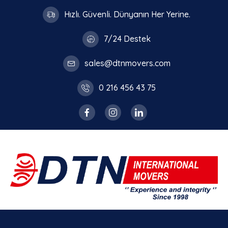
Hızlı. Güvenli. Dünyanın Her Yerine.
7/24 Destek
sales@dtnmovers.com
0 216 456 43 75